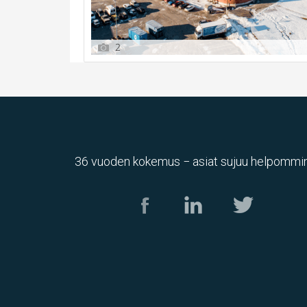
2
36 vuoden kokemus − asiat sujuu helpommin