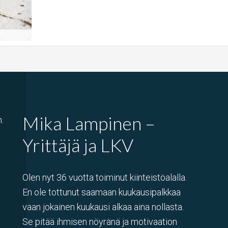
Mika Lampinen –
.
Yrittäjä ja LKV
Olen nyt 36 vuotta toiminut kiinteistöalalla.
En ole tottunut saamaan kuukausipalkkaa
vaan jokainen kuukausi alkaa aina nollasta.
Se pitää ihmisen nöyränä ja motivaation