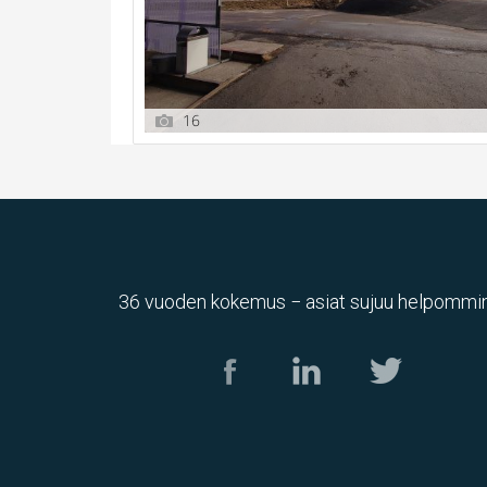
16
36 vuoden kokemus − asiat sujuu helpommin