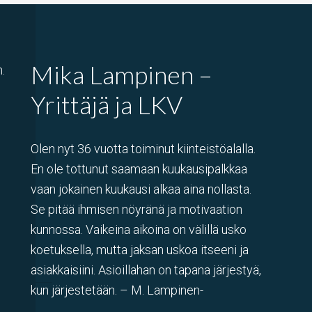
Mika Lampinen –
.
Yrittäjä ja LKV
Olen nyt 36 vuotta toiminut kiinteistöalalla.
En ole tottunut saamaan kuukausipalkkaa
vaan jokainen kuukausi alkaa aina nollasta.
Se pitää ihmisen nöyränä ja motivaation
kunnossa. Vaikeina aikoina on välillä usko
koetuksella, mutta jaksan uskoa itseeni ja
asiakkaisiini. Asioillahan on tapana järjestyä,
kun järjestetään. – M. Lampinen-