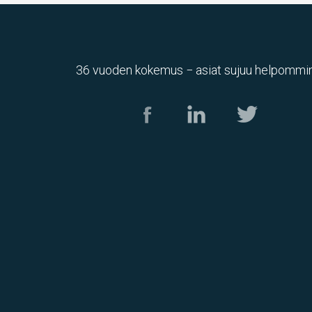
36 vuoden kokemus − asiat sujuu helpommin