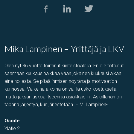
Mika Lampinen – Yrittäjä ja LKV
Olen nyt 36 vuotta toiminut kiinteistöalalla. En ole tottunut
saamaan kuukausipalkkaa vaan jokainen kuukausi alkaa
aina nollasta. Se pitää ihmisen nöyränä ja motivaation
kunnossa. Vaikeina aikoina on välillä usko koetuksella,
mutta jaksan uskoa itseeni ja asiakkaisiini. Asioillahan on
tapana järjestyä, kun järjestetään. – M. Lampinen-
Osoite
Ylätie 2,