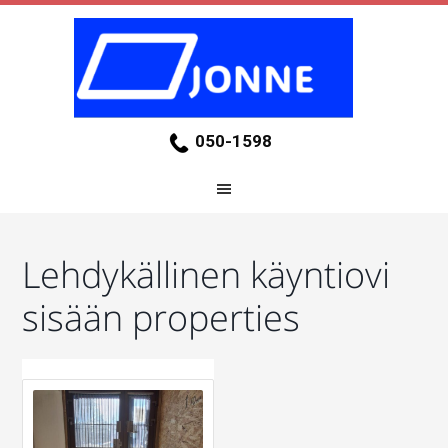
050-1598
Lehdykällinen käyntiovi
sisään properties