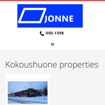
050-1598
Kokoushuone properties