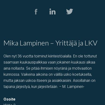
Mika Lampinen – Yrittäjä ja LKV
Olen nyt 36 vuotta toiminut kiinteistöalalla. En ole tottunut
saamaan kuukausipalkkaa vaan jokainen kuukausi alkaa
aina nollasta. Se pitää ihmisen nöyränä ja motivaation
kunnossa. Vaikeina aikoina on välillä usko koetuksella,
mutta jaksan uskoa itseeni ja asiakkaisiini. Asioillahan on
tapana järjestyä, kun järjestetään. – M. Lampinen-
Osoite