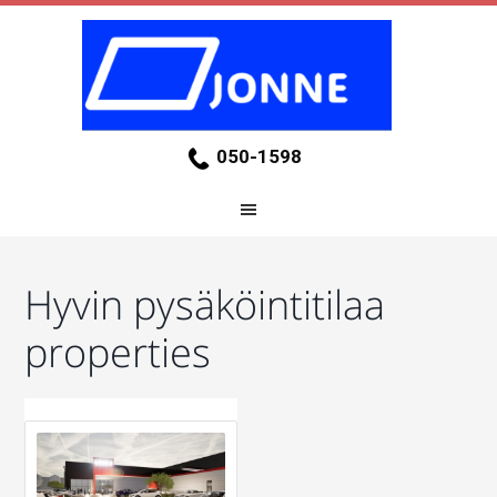
050-1598
Hyvin pysäköintitilaa
properties