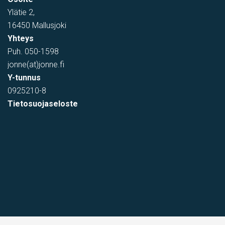
Ylätie 2,
16450 Mallusjoki
Yhteys
Puh.
050-1598
jonne(at)jonne.fi
Y-tunnus
0925210-8
Tietosuojaseloste