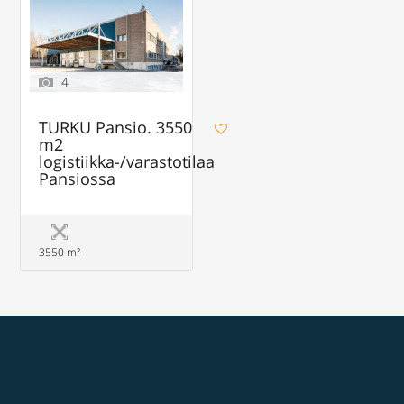
4
TURKU Pansio. 3550
m2
logistiikka-/varastotilaa
Pansiossa
3550 m²