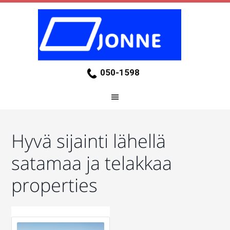
050-1598
Hyvä sijainti lähellä
satamaa ja telakkaa
properties