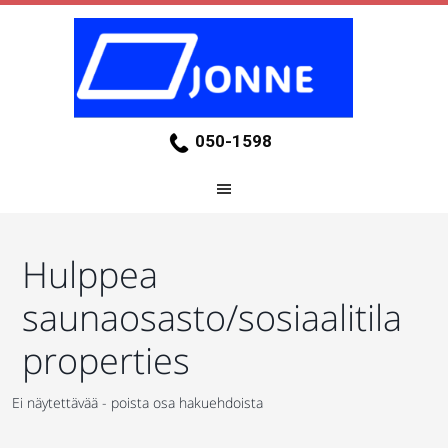
050-1598
Hulppea
saunaosasto/sosiaalitila
properties
Ei näytettävää - poista osa hakuehdoista