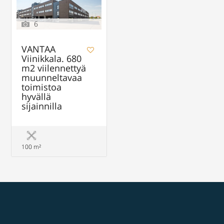
6
VANTAA
Viinikkala. 680
m2 viilennettyä
muunneltavaa
toimistoa
hyvällä
sijainnilla
100 m²