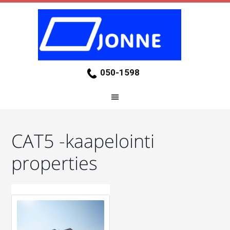
050-1598
CAT5 -kaapelointi
properties