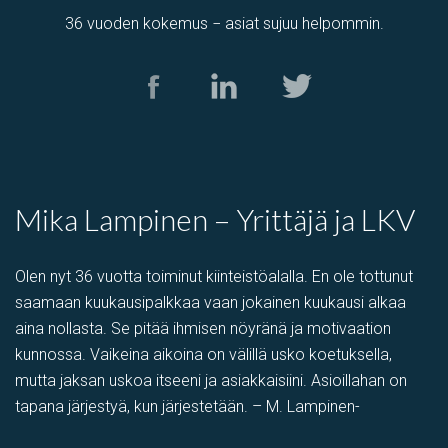
36 vuoden kokemus − asiat sujuu helpommin.
Mika Lampinen – Yrittäjä ja LKV
Olen nyt 36 vuotta toiminut kiinteistöalalla. En ole tottunut
saamaan kuukausipalkkaa vaan jokainen kuukausi alkaa
aina nollasta. Se pitää ihmisen nöyränä ja motivaation
kunnossa. Vaikeina aikoina on välillä usko koetuksella,
mutta jaksan uskoa itseeni ja asiakkaisiini. Asioillahan on
tapana järjestyä, kun järjestetään. – M. Lampinen-