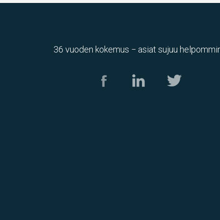
36 vuoden kokemus − asiat sujuu helpommin