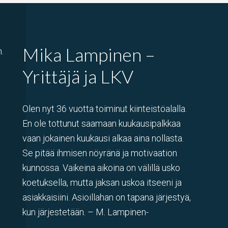
Mika Lampinen –
.
Yrittäjä ja LKV
Olen nyt 36 vuotta toiminut kiinteistöalalla.
En ole tottunut saamaan kuukausipalkkaa
vaan jokainen kuukausi alkaa aina nollasta.
Se pitää ihmisen nöyränä ja motivaation
kunnossa. Vaikeina aikoina on välillä usko
koetuksella, mutta jaksan uskoa itseeni ja
asiakkaisiini. Asioillahan on tapana järjestyä,
kun järjestetään. – M. Lampinen-