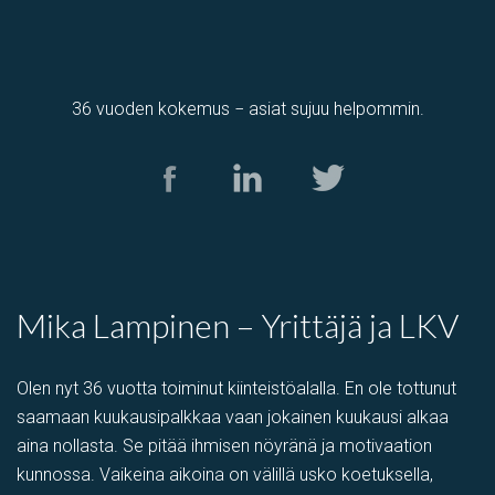
36 vuoden kokemus − asiat sujuu helpommin.
Mika Lampinen – Yrittäjä ja LKV
Olen nyt 36 vuotta toiminut kiinteistöalalla. En ole tottunut
saamaan kuukausipalkkaa vaan jokainen kuukausi alkaa
aina nollasta. Se pitää ihmisen nöyränä ja motivaation
kunnossa. Vaikeina aikoina on välillä usko koetuksella,