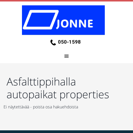
050-1598
Asfalttippihalla
autopaikat properties
Ei näytettävää - poista osa hakuehdoista