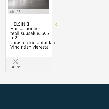
16
HELSINKI
Hankasuontien
teollisuusalue. 505
m2
varasto-/tuotantotilaa
Vihdintien vierestä
505 m²