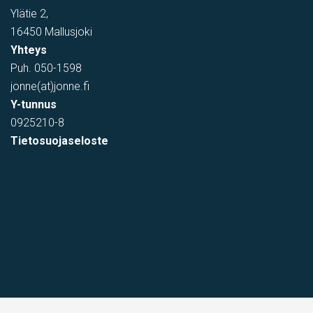
Ylätie 2,
16450 Mallusjoki
Yhteys
Puh.
050-1598
jonne(at)jonne.fi
Y-tunnus
0925210-8
Tietosuojaseloste