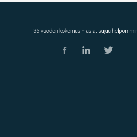
36 vuoden kokemus − asiat sujuu helpommin