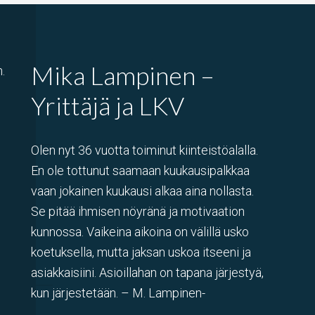
Mika Lampinen –
.
Yrittäjä ja LKV
Olen nyt 36 vuotta toiminut kiinteistöalalla.
En ole tottunut saamaan kuukausipalkkaa
vaan jokainen kuukausi alkaa aina nollasta.
Se pitää ihmisen nöyränä ja motivaation
kunnossa. Vaikeina aikoina on välillä usko
koetuksella, mutta jaksan uskoa itseeni ja
asiakkaisiini. Asioillahan on tapana järjestyä,
kun järjestetään. – M. Lampinen-