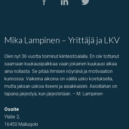
Mika Lampinen – Yrittäjä ja LKV
Olen nyt 36 vuotta toiminut kiinteistöalalla. En ole tottunut
saamaan kuukausipalkkaa vaan jokainen kuukausi alkaa
aina nollasta. Se pitää ihmisen nöyränä ja motivaation
kunnossa. Vaikeina aikoina on välillä usko koetuksella,
mutta jaksan uskoa itseeni ja asiakkaisiini. Asioillahan on
tapana järjestyä, kun järjestetään. – M. Lampinen-
Osoite
Ylätie 2,
16450 Mallusjoki