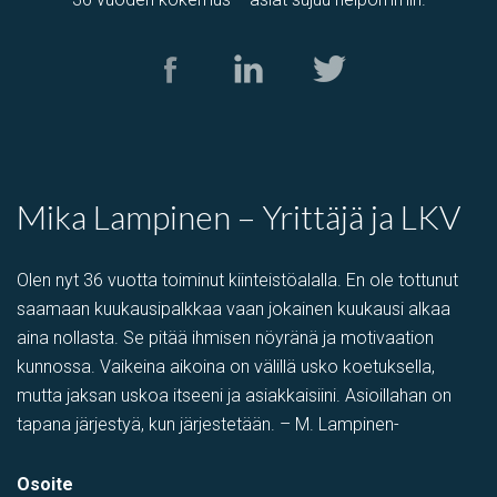
Mika Lampinen – Yrittäjä ja LKV
Olen nyt 36 vuotta toiminut kiinteistöalalla. En ole tottunut
saamaan kuukausipalkkaa vaan jokainen kuukausi alkaa
aina nollasta. Se pitää ihmisen nöyränä ja motivaation
kunnossa. Vaikeina aikoina on välillä usko koetuksella,
mutta jaksan uskoa itseeni ja asiakkaisiini. Asioillahan on
tapana järjestyä, kun järjestetään. – M. Lampinen-
Osoite