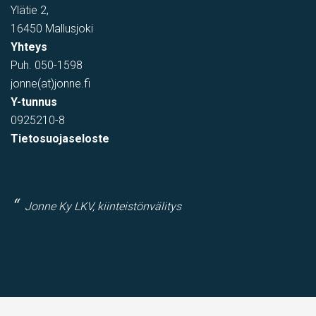
Ylätie 2,
16450 Mallusjoki
Yhteys
Puh.
050-1598
jonne(at)jonne.fi
Y-tunnus
0925210-8
Tietosuojaseloste
Jonne Ky LKV, kiinteistönvälitys