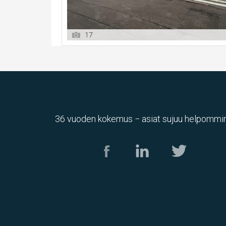
17
36 vuoden kokemus − asiat sujuu helpommin