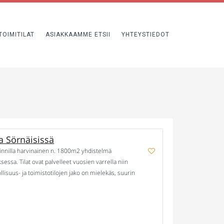
TOIMITILAT
ASIAKKAAMME ETSII
YHTEYSTIEDOT
a Sörnäisissä
ijainnilla harvinainen n. 1800m2 yhdistelmä
sessa. Tilat ovat palvelleet vuosien varrella niin
lisuus- ja toimistotilojen jako on mielekäs, suurin
tiin. Toimistotilat ovat n. 10-20 hengelle riittävät.