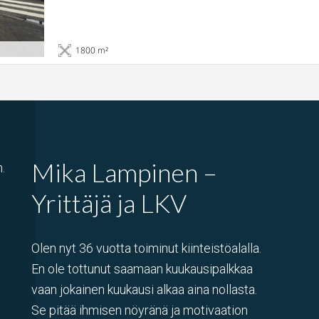
1800 m²
Mika Lampinen –
.
Yrittäjä ja LKV
Olen nyt 36 vuotta toiminut kiinteistöalalla.
En ole tottunut saamaan kuukausipalkkaa
vaan jokainen kuukausi alkaa aina nollasta.
Se pitää ihmisen nöyränä ja motivaation