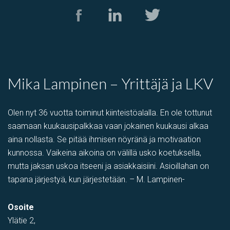
Mika Lampinen – Yrittäjä ja LKV
Olen nyt 36 vuotta toiminut kiinteistöalalla. En ole tottunut
saamaan kuukausipalkkaa vaan jokainen kuukausi alkaa
aina nollasta. Se pitää ihmisen nöyränä ja motivaation
kunnossa. Vaikeina aikoina on välillä usko koetuksella,
mutta jaksan uskoa itseeni ja asiakkaisiini. Asioillahan on
tapana järjestyä, kun järjestetään. – M. Lampinen-
Osoite
Ylätie 2,